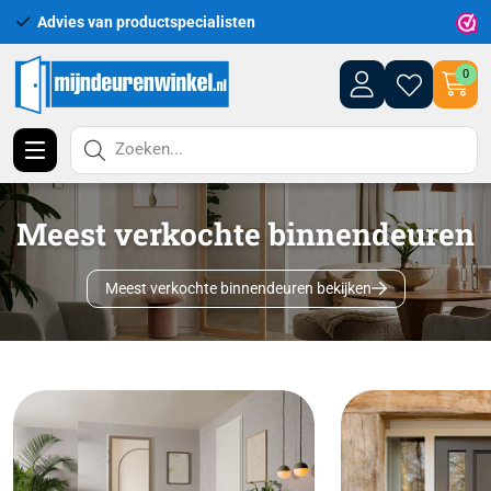
Uitgebreid assortiment uit voorraad leverbaar
0
Zoeken...
Meest verkochte binnendeuren
Meest verkochte binnendeuren bekijken