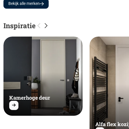
Bekijk alle merken
Inspiratie
Kamerhoge deur
Alfa flex kozi