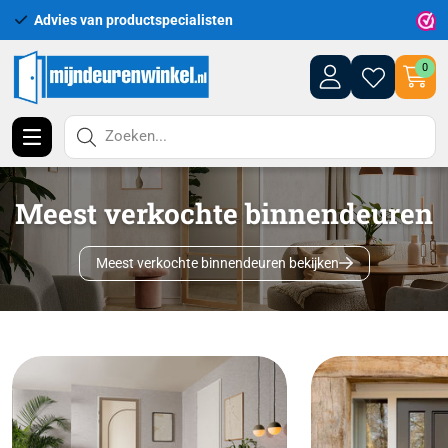
Uitgebreid assortiment uit voorraad leverbaar
0
Zoeken...
Meest verkochte binnendeuren
Meest verkochte binnendeuren bekijken