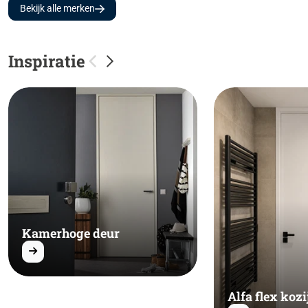
Bekijk alle merken
Inspiratie
Kamerhoge deur
Alfa flex kozi