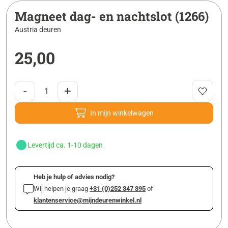
Magneet dag- en nachtslot (1266)
Austria deuren
25,00
-
+
In mijn winkelwagen
Levertijd ca. 1-10 dagen
Heb je hulp of advies nodig?
Wij helpen je graag
+31 (0)252 347 395
of
klantenservice@mijndeurenwinkel.nl