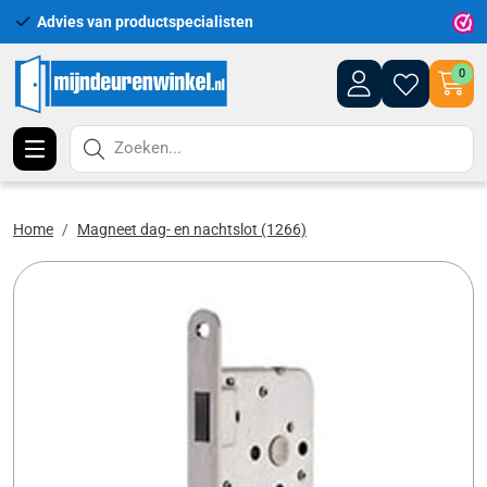
Advies van productspecialisten
Uitgeb
0
Zoeken...
Home
Magneet dag- en nachtslot (1266)