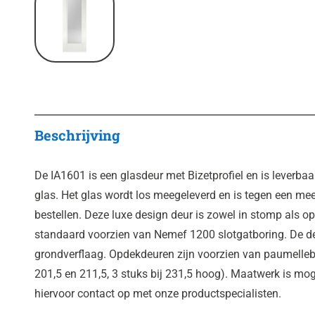
Beschrijving
De IA1601 is een glasdeur met Bizetprofiel en is leverbaa
glas. Het glas wordt los meegeleverd en is tegen een mee
bestellen. Deze luxe design deur is zowel in stomp als op
standaard voorzien van Nemef 1200 slotgatboring. De deu
grondverflaag. Opdekdeuren zijn voorzien van paumellebo
201,5 en 211,5, 3 stuks bij 231,5 hoog). Maatwerk is mog
hiervoor contact op met onze productspecialisten.