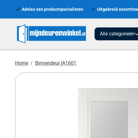
Advies van productspecialisten
Uitgebreid assortime
Alle categorieën
Home
Binnendeur IA1601