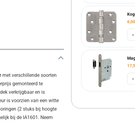
Kog
6,0
-
Mag
17,
r met verschillende soorten
-
rprijs gemonteerd te
dek verkrijgbaar en is
r is voorzien van een witte
ringen (2 stuks bij hoogte
elijk bij de IA1601. Neem