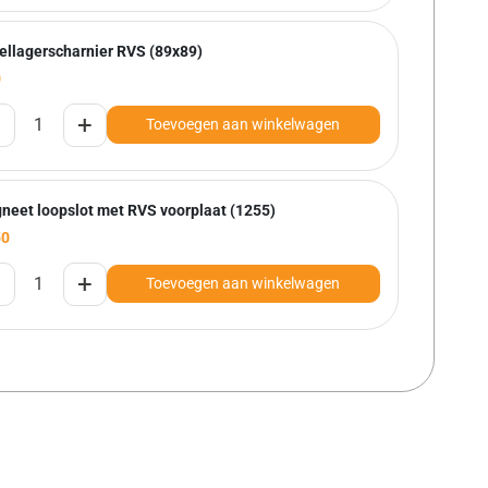
ellagerscharnier RVS (89x89)
0
+
Toevoegen aan winkelwagen
neet loopslot met RVS voorplaat (1255)
50
+
Toevoegen aan winkelwagen