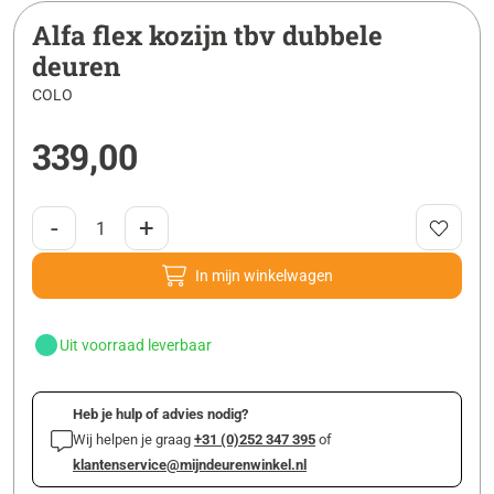
Alfa flex kozijn tbv dubbele
deuren
COLO
339,00
-
+
In mijn winkelwagen
Uit voorraad leverbaar
Heb je hulp of advies nodig?
Wij helpen je graag
+31 (0)252 347 395
of
klantenservice@mijndeurenwinkel.nl