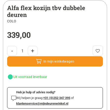
Alfa flex kozijn tbv dubbele
deuren
COLO
339,00
-
+
In mijn winkelwagen
Uit voorraad leverbaar
Heb je hulp of advies nodig?
Wij helpen je graag
+31 (0)252 347 395
of
klantenservice@mijndeurenwinkel.nl