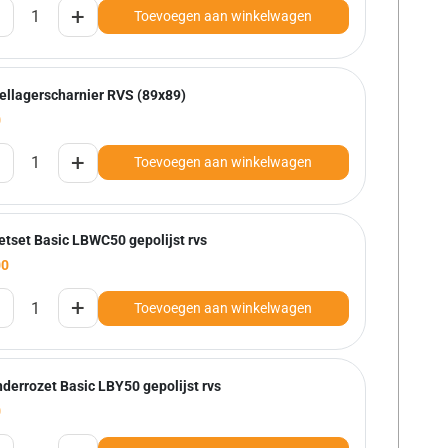
+
Toevoegen aan winkelwagen
ellagerscharnier RVS (89x89)
0
+
Toevoegen aan winkelwagen
etset Basic LBWC50 gepolijst rvs
00
+
Toevoegen aan winkelwagen
nderrozet Basic LBY50 gepolijst rvs
0