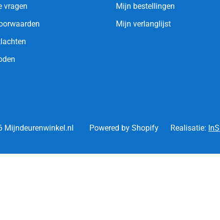
e vragen
Mijn bestellingen
oorwaarden
Mijn verlanglijst
klachten
oden
 Mijndeurenwinkel.nl
Powered by Shopify
Realisatie:
InS