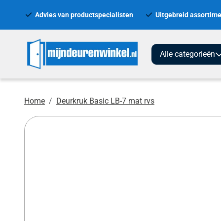
Advies van productspecialisten
Uitgebreid assortime
Alle categorieën
Home
Deurkruk Basic LB-7 mat rvs