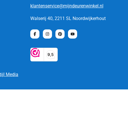
klantenservice@mijndeurenwinkel.nl
Walserij 40, 2211 SL Noordwijkerhout
tijl Media