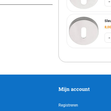
-
Sleu
8,0
-
Mijn account
Registreren