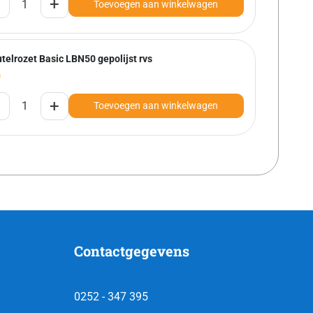
+
Toevoegen aan winkelwagen
telrozet Basic LBN50 gepolijst rvs
0
+
Toevoegen aan winkelwagen
Contactgegevens
0252 - 347 395