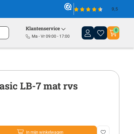
Klantenservice
0
Ma - Vr 09:00 - 17:00
sic LB-7 mat rvs
In mijn winkelwagen