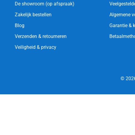
De showroom (op afspraak)
Veelgesteld
Zakelijk bestellen
Algemene v
Blog
Garantie & 
Verzenden & retourneren
Betaalmeth
Veiligheid & privacy
© 2026