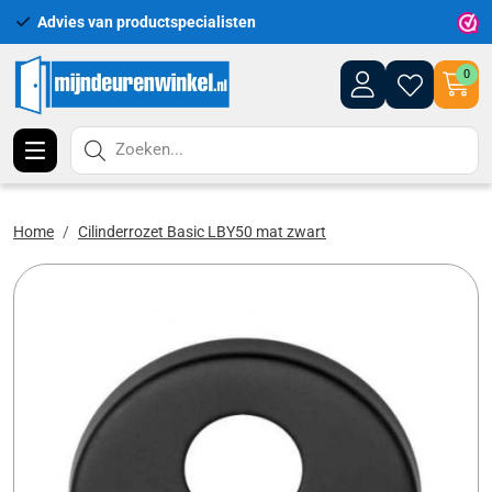
Advies van productspecialisten
0
Zoeken...
Home
Cilinderrozet Basic LBY50 mat zwart