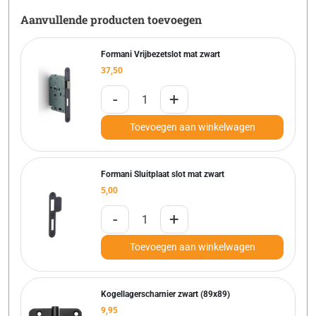
Aanvullende producten toevoegen
Formani Vrijbezetslot mat zwart
37,50
-
+
Toevoegen aan winkelwagen
Formani Sluitplaat slot mat zwart
5,00
-
+
Toevoegen aan winkelwagen
Kogellagerscharnier zwart (89x89)
9,95