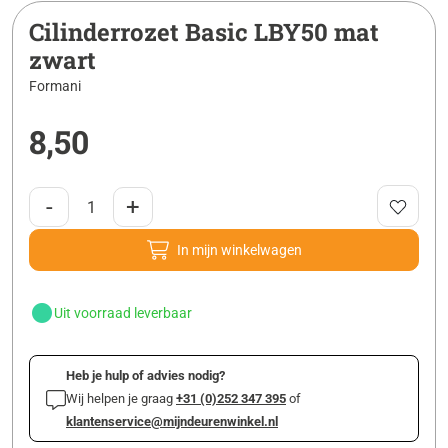
Cilinderrozet Basic LBY50 mat
zwart
Formani
8,50
-
+
In mijn winkelwagen
Uit voorraad leverbaar
Heb je hulp of advies nodig?
Wij helpen je graag
+31 (0)252 347 395
of
klantenservice@mijndeurenwinkel.nl