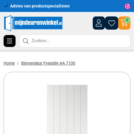
Advies van productspecialisten
Uitgeb
0
Zoeken...
Home
Binnendeur Freeslijn AA 7100