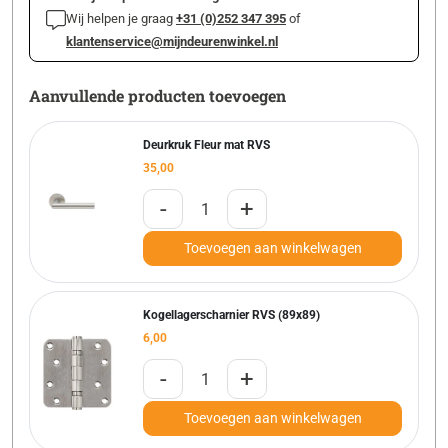
Wij helpen je graag
+31 (0)252 347 395
of
klantenservice@mijndeurenwinkel.nl
Aanvullende producten toevoegen
Deurkruk Fleur mat RVS
35,00
-
+
Toevoegen aan winkelwagen
Kogellagerscharnier RVS (89x89)
6,00
-
+
Toevoegen aan winkelwagen