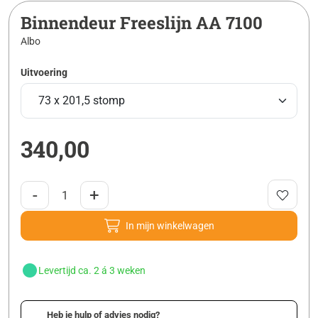
Binnendeur Freeslijn AA 7100
Albo
Uitvoering
340,00
-
+
In mijn winkelwagen
Levertijd ca. 2 á 3 weken
Heb je hulp of advies nodig?