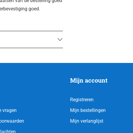
plaatsen van de bestelling goed
derbevestiging goed.
Mijn account
Registreren
e vragen
Mijn bestellingen
oorwaarden
Mijn verlanglijst
klachten