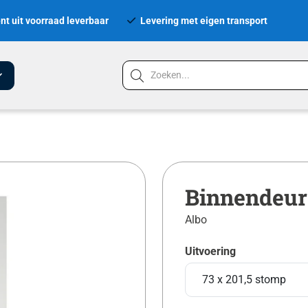
nt uit voorraad leverbaar
Levering met eigen transport
Binnendeur 
Albo
Uitvoering