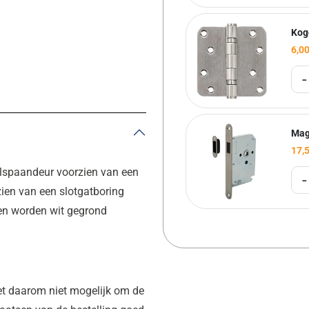
Kog
6,0
-
Mag
17,
alspaandeur voorzien van een
-
ien van een slotgatboring
ren worden wit gegrond
et daarom niet mogelijk om de