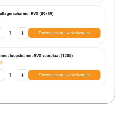
ellagerscharnier RVS (89x89)
0
+
Toevoegen aan winkelwagen
neet loopslot met RVS voorplaat (1255)
50
+
Toevoegen aan winkelwagen