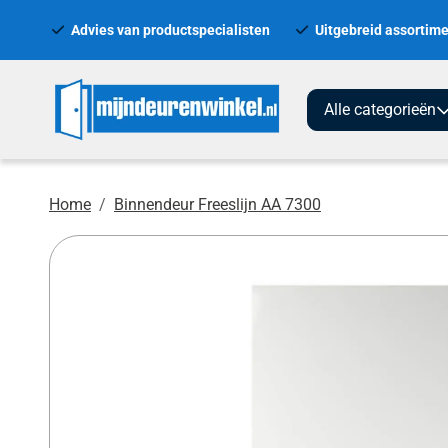
Advies van productspecialisten
Uitgebreid assortime
Alle categorieën
Home
Binnendeur Freeslijn AA 7300