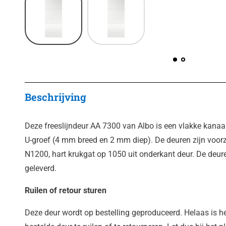
Beschrijving
Deze freeslijndeur AA 7300 van Albo is een vlakke kana
U-groef (4 mm breed en 2 mm diep). De deuren zijn voorz
N1200, hart krukgat op 1050 uit onderkant deur. De deu
geleverd.
Ruilen of retour sturen
Deze deur wordt op bestelling geproduceerd. Helaas is h