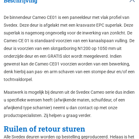
Beschrijving
De binnendeur Cameo CE01 is een paneeldeur met vlak profiel van
Svedex. Deze deur is afgelakt met een krasvaste EPC superlak. Deze
superlak is nagenoeg ongevoelig voor de inwerking van zonlicht. De
Cameo CE 01 is standaard voorzien van een kanaalspaan vulling. De
deur is voorzien van een slotgatboring N1200 op 1050 mm uit
onderzijde deur en een GRATIS slot wordt meegeleverd. Indien
gewenst kan de Cameo CE01 voorzien worden van een bewerking,
denk hierbij aan pas- en arm schaven van een stompe deur en/of een
tochtvaldorpel.
Maatwerk is mogelijk bij deuren uit de Svedex Cameo serie dus indien
u specifieke wensen heeft (afwijkende maten, schuifdeur, of een
afwijkend type scharnier) neemt u dan contact op met onze
productspecialisten. Zij helpen u graag verder.
Ruilen of retour sturen
Alle Svedex deuren worden op bestelling geproduceerd. Helaas is het