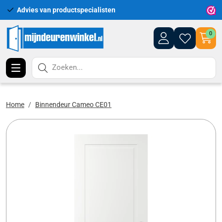
Advies van productspecialisten
Uitgeb
0
Zoeken...
Home
Binnendeur Cameo CE01