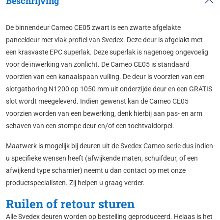
Beschrijving
De binnendeur Cameo CE05 zwart is een zwarte afgelakte
paneeldeur met vlak profiel van Svedex. Deze deur is afgelakt met
een krasvaste EPC superlak. Deze superlak is nagenoeg ongevoelig
voor de inwerking van zonlicht. De Cameo CE05 is standaard
voorzien van een kanaalspaan vulling. De deur is voorzien van een
slotgatboring N1200 op 1050 mm uit onderzijde deur en een GRATIS
slot wordt meegeleverd. Indien gewenst kan de Cameo CE05
voorzien worden van een bewerking, denk hierbij aan pas- en arm
schaven van een stompe deur en/of een tochtvaldorpel.
Maatwerk is mogelijk bij deuren uit de Svedex Cameo serie dus indien
u specifieke wensen heeft (afwijkende maten, schuifdeur, of een
afwijkend type scharnier) neemt u dan contact op met onze
productspecialisten. Zij helpen u graag verder.
Ruilen of retour sturen
Alle Svedex deuren worden op bestelling geproduceerd. Helaas is het