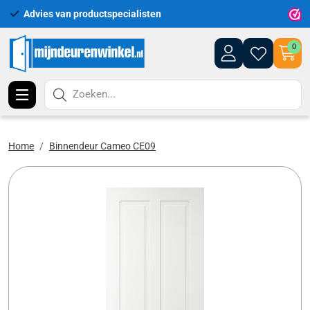
Advies van productspecialisten
Uitgeb
0
Zoeken...
Home
Binnendeur Cameo CE09