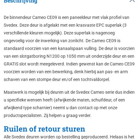
Beschrijving
De binnendeur Cameo CE09 is een paneeldeur met vlak profiel van
Svedex. Deze deur is afgelakt met een krasvaste EPC superlak (3
verschillende kleuren mogelijk). Deze superlak is nagenoeg
ongevoelig voor de inwerking van zonlicht. De Cameo CE09 is
standaard voorzien van een kanaalspaan vulling. De deur is voorzien
van een slotgatboring N1200 op 1050 mm uit onderzijde deur en een
GRATIS slot wordt meegeleverd. Indien gewenst kan de Cameo CE09
voorzien worden van een bewerking, denk hierbij aan pas- en arm
schaven van een stompe deur en/of een tochtvaldorpel.
Maatwerk is mogelijk bij deuren uit de Svedex Cameo serie dus indien
u specifieke wensen heeft (afwijkende maten, schuifdeur, of een
afwijkend type scharnier) neemt u dan contact op met onze
productspecialisten. Zij helpen u graag verder.
Ruilen of retour sturen
Alle Svedex deuren worden op bestelling geproduceerd. Helaas is het