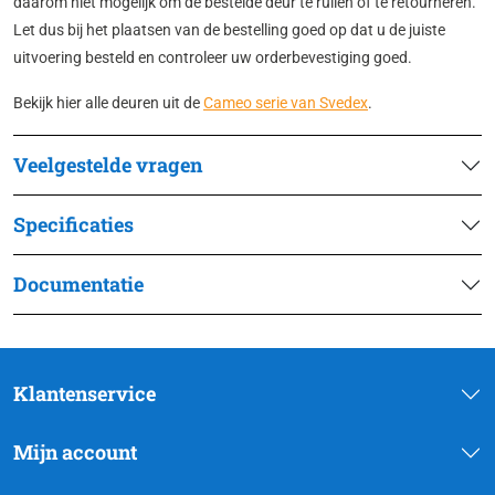
daarom niet mogelijk om de bestelde deur te ruilen of te retourneren.
Let dus bij het plaatsen van de bestelling goed op dat u de juiste
uitvoering besteld en controleer uw orderbevestiging goed.
Bekijk hier alle deuren uit de
Cameo serie van Svedex
.
Veelgestelde vragen
Specificaties
Documentatie
Klantenservice
Mijn account