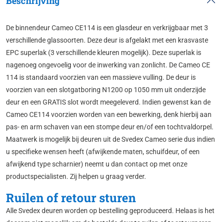
Beschrijving
De binnendeur Cameo CE114 is een glasdeur en verkrijgbaar met 3
verschillende glassoorten. Deze deur is afgelakt met een krasvaste
EPC superlak (3 verschillende kleuren mogelijk). Deze superlak is
nagenoeg ongevoelig voor de inwerking van zonlicht. De Cameo CE
114 is standaard voorzien van een massieve vulling. De deur is
voorzien van een slotgatboring N1200 op 1050 mm uit onderzijde
deur en een GRATIS slot wordt meegeleverd. Indien gewenst kan de
Cameo CE114 voorzien worden van een bewerking, denk hierbij aan
pas- en arm schaven van een stompe deur en/of een tochtvaldorpel.
Maatwerk is mogelijk bij deuren uit de Svedex Cameo serie dus indien
u specifieke wensen heeft (afwijkende maten, schuifdeur, of een
afwijkend type scharnier) neemt u dan contact op met onze
productspecialisten. Zij helpen u graag verder.
Ruilen of retour sturen
Alle Svedex deuren worden op bestelling geproduceerd. Helaas is het