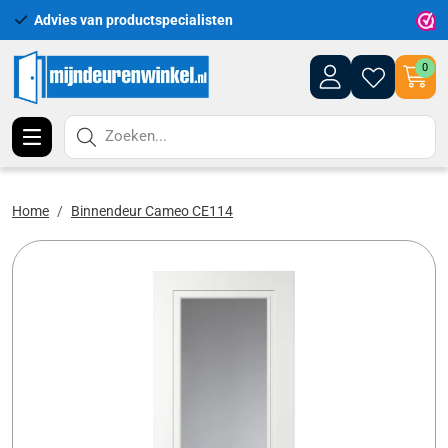
Advies van productspecialisten
Uitgeb
0
Zoeken...
Home
Binnendeur Cameo CE114