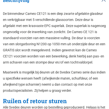
Beschrijving
De binnendeur Cameo CE121 is een diep zwarte afgelakte glasdeur
en verkrijgbaar met 5 verschillende glassoorten. Deze deur is
afgelakt met een krasvaste EPC superlak. Deze superlak is nagenoeg
ongevoelig voor de inwerking van zonlicht. De Cameo CE 121 is
standaard voorzien van een massieve vulling. De deur is voorzien
van een slotgatboring N1200 op 1050 mm uit onderzijde deur en een
GRATIS slot wordt meegeleverd. Indien gewenst kan de Cameo
CE121 voorzien worden van een bewerking, denk hierbij aan pas- en
arm schaven van een stompe deur en/of een tochtvaldorpel.
Maatwerk is mogelijk bij deuren uit de Svedex Cameo serie dus indien
u specifieke wensen heeft (afwijkende maten, schuifdeur, of een
afwijkend type scharnier) neemt u dan contact op met onze
productspecialisten. Zij helpen u graag verder.
Ruilen of retour sturen
Alle Svedex deuren worden op bestelling geproduceerd. Helaas is het