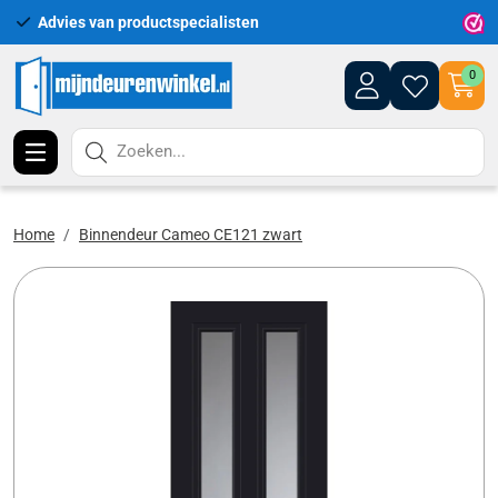
Advies van productspecialisten
Uitgeb
0
Zoeken...
Home
Binnendeur Cameo CE121 zwart