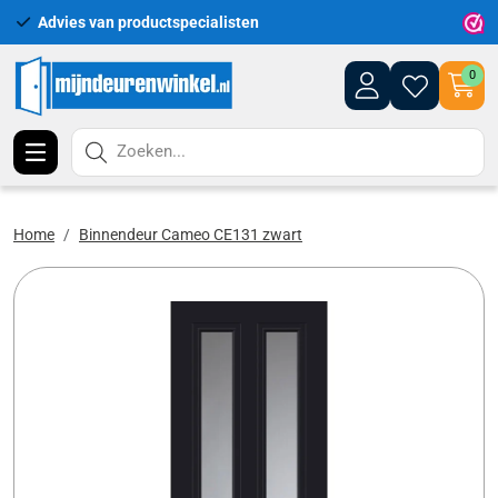
Advies van productspecialisten
Uitgeb
0
Zoeken...
Home
Binnendeur Cameo CE131 zwart