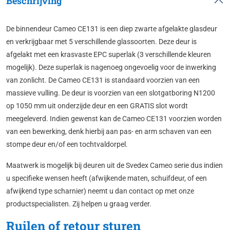
Beschrijving
De binnendeur Cameo CE131 is een diep zwarte afgelakte glasdeur
en verkrijgbaar met 5 verschillende glassoorten. Deze deur is
afgelakt met een krasvaste EPC superlak (3 verschillende kleuren
mogelijk). Deze superlak is nagenoeg ongevoelig voor de inwerking
van zonlicht. De Cameo CE131 is standaard voorzien van een
massieve vulling. De deur is voorzien van een slotgatboring N1200
op 1050 mm uit onderzijde deur en een GRATIS slot wordt
meegeleverd. Indien gewenst kan de Cameo CE131 voorzien worden
van een bewerking, denk hierbij aan pas- en arm schaven van een
stompe deur en/of een tochtvaldorpel.
Maatwerk is mogelijk bij deuren uit de Svedex Cameo serie dus indien
u specifieke wensen heeft (afwijkende maten, schuifdeur, of een
afwijkend type scharnier) neemt u dan contact op met onze
productspecialisten. Zij helpen u graag verder.
Ruilen of retour sturen