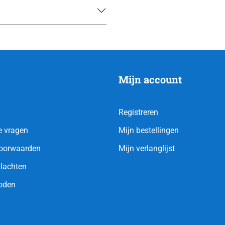
Mijn account
Registreren
e vragen
Mijn bestellingen
oorwaarden
Mijn verlanglijst
klachten
oden