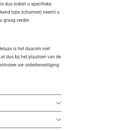
e dus indien u specifieke
jkend type scharnier) neemt u
u graag verder.
elaas is het daarom niet
Let dus bij het plaatsen van de
controleer uw orderbevestiging