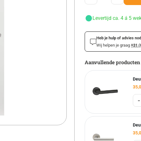
Levertijd ca. 4 á 5 we
Heb je hulp of advies nod
Wij helpen je graag
+31 (
Aanvullende producten
Deu
35,
-
Deu
35,