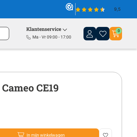
Klantenservice
0
Ma - Vr 09:00 - 17:00
 Cameo CE19
In mijn winkelwagen