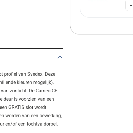
-
t profiel van Svedex. Deze
illende kleuren mogelijk).
g van zonlicht. De Cameo CE
e deur is voorzien van een
 een GRATIS slot wordt
en worden van een bewerking,
r en/of een tochtvaldorpel.