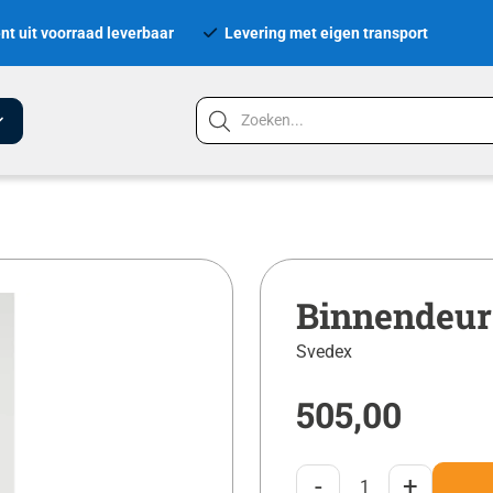
nt uit voorraad leverbaar
Levering met eigen transport
Binnendeur
Svedex
505,00
-
+