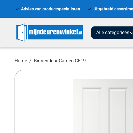
Advies van productspecialisten
Uitgebreid assortime
Alle categorieën
Home
Binnendeur Cameo CE19