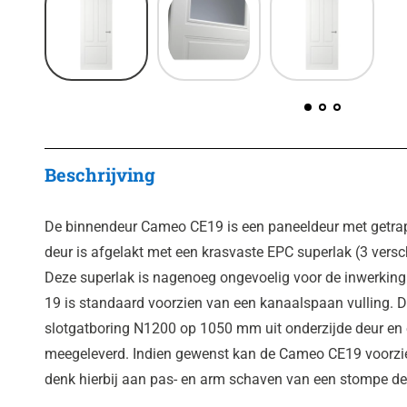
Beschrijving
De binnendeur Cameo CE19 is een paneeldeur met getrap
deur is afgelakt met een krasvaste EPC superlak (3 versch
Deze superlak is nagenoeg ongevoelig voor de inwerkin
19 is standaard voorzien van een kanaalspaan vulling. D
slotgatboring N1200 op 1050 mm uit onderzijde deur en
meegeleverd. Indien gewenst kan de Cameo CE19 voorzi
denk hierbij aan pas- en arm schaven van een stompe deu