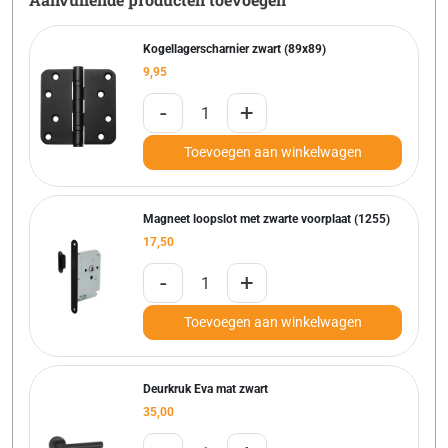
Kogellagerscharnier zwart (89x89)
9,95
-
+
Toevoegen aan winkelwagen
Magneet loopslot met zwarte voorplaat (1255)
17,50
-
+
Toevoegen aan winkelwagen
Deurkruk Eva mat zwart
35,00