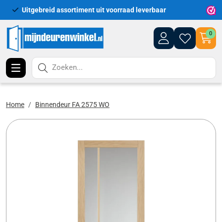
Uitgebreid assortiment uit voorraad leverbaar
Leveri
0
Zoeken...
Home
Binnendeur FA 2575 WO