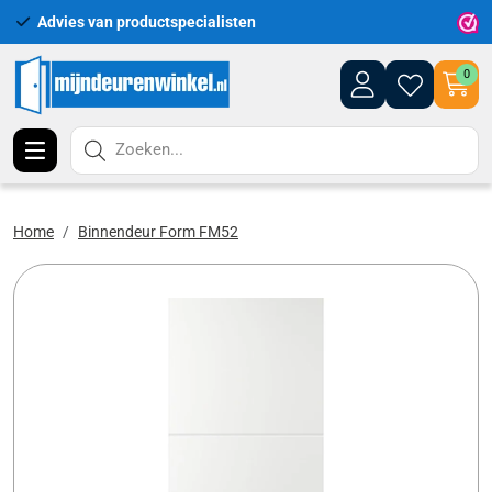
Advies van productspecialisten
Uitgeb
0
Zoeken...
Home
Binnendeur Form FM52