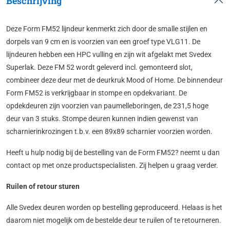
Beschrijving
Deze Form FM52 lijndeur kenmerkt zich door de smalle stijlen en
dorpels van 9 cm en is voorzien van een groef type VLG11. De
lijndeuren hebben een HPC vulling en zijn wit afgelakt met Svedex
Superlak. Deze FM 52 wordt geleverd incl. gemonteerd slot,
combineer deze deur met de deurkruk Mood of Home. De binnendeur
Form FM52 is verkrijgbaar in stompe en opdekvariant. De
opdekdeuren zijn voorzien van paumelleboringen, de 231,5 hoge
deur van 3 stuks. Stompe deuren kunnen indien gewenst van
scharnierinkrozingen t.b.v. een 89x89 scharnier voorzien worden.
Heeft u hulp nodig bij de bestelling van de Form FM52? neemt u dan
contact op met onze productspecialisten. Zij helpen u graag verder.
Ruilen of retour sturen
Alle Svedex deuren worden op bestelling geproduceerd. Helaas is het
daarom niet mogelijk om de bestelde deur te ruilen of te retourneren.