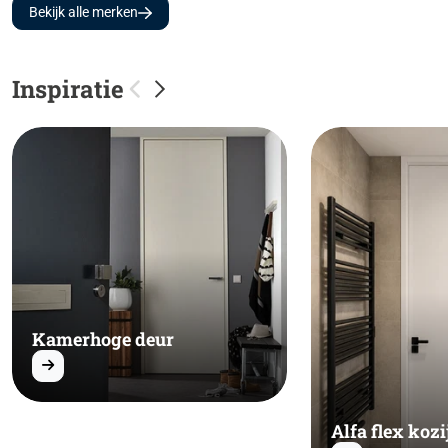
Bekijk alle merken
Inspiratie
Kamerhoge deur
Alfa flex kozi