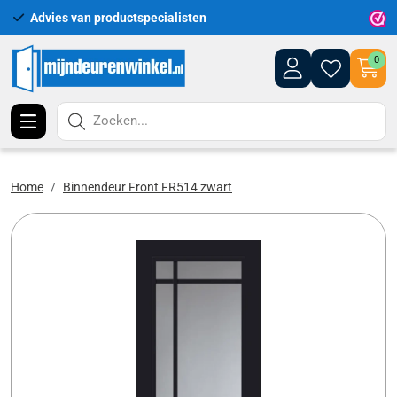
Advies van productspecialisten
Uitgeb
0
Zoeken...
Home
Binnendeur Front FR514 zwart