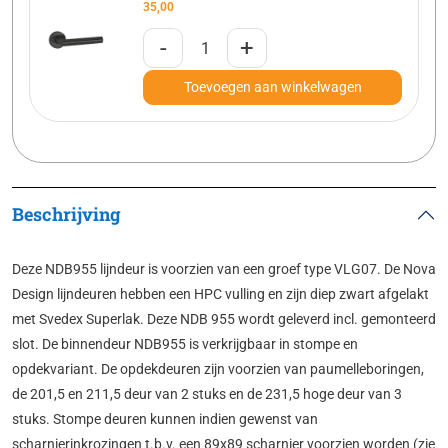
35,00
-
+
Toevoegen aan winkelwagen
Beschrijving
Deze NDB955 lijndeur is voorzien van een groef type VLG07. De Nova
Design lijndeuren hebben een HPC vulling en zijn diep zwart afgelakt
met Svedex Superlak. Deze NDB 955 wordt geleverd incl. gemonteerd
slot. De binnendeur NDB955 is verkrijgbaar in stompe en
opdekvariant. De opdekdeuren zijn voorzien van paumelleboringen,
de 201,5 en 211,5 deur van 2 stuks en de 231,5 hoge deur van 3
stuks. Stompe deuren kunnen indien gewenst van
scharnierinkrozingen t.b.v. een 89x89 scharnier voorzien worden (zie