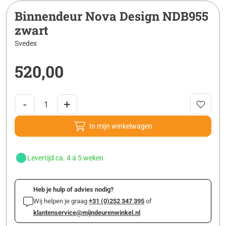
Binnendeur Nova Design NDB955
zwart
Svedex
520,00
-
+
In mijn winkelwagen
Levertijd ca. 4 á 5 weken
Heb je hulp of advies nodig?
Wij helpen je graag
+31 (0)252 347 395
of
klantenservice@mijndeurenwinkel.nl