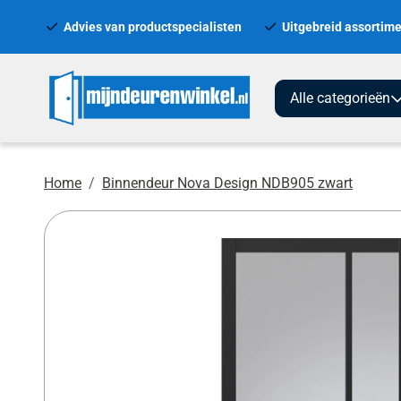
Advies van productspecialisten
Uitgebreid assortime
Alle categorieën
Home
Binnendeur Nova Design NDB905 zwart