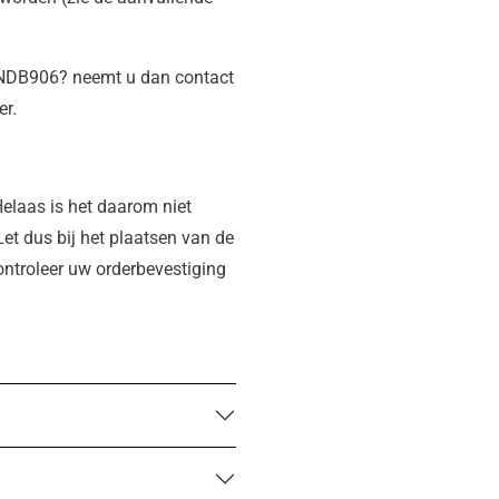
n NDB906? neemt u dan contact
er.
elaas is het daarom niet
Let dus bij het plaatsen van de
controleer uw orderbevestiging