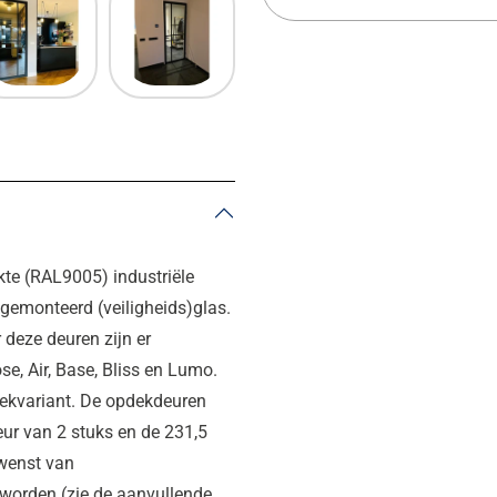
te (RAL9005) industriële
 gemonteerd (veiligheids)glas.
 deze deuren zijn er
se, Air, Base, Bliss en Lumo.
dekvariant. De opdekdeuren
eur van 2 stuks en de 231,5
wenst van
 worden (zie de aanvullende