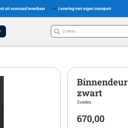
nt uit voorraad leverbaar
Levering met eigen transport
Binnendeur
zwart
Svedex
670,00