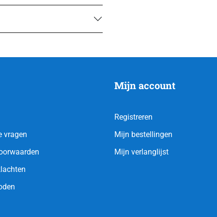
Mijn account
Registreren
e vragen
Mijn bestellingen
oorwaarden
Mijn verlanglijst
klachten
oden