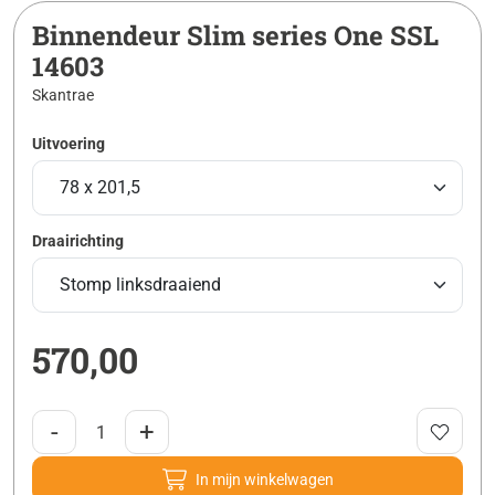
Binnendeur Slim series One SSL
14603
Skantrae
Uitvoering
Draairichting
570,00
-
+
In mijn winkelwagen