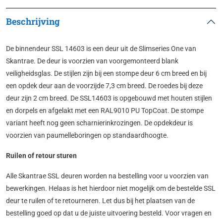
Beschrijving
De binnendeur SSL 14603 is een deur uit de Slimseries One van
Skantrae. De deur is voorzien van voorgemonteerd blank
veiligheidsglas. De stijlen zijn bij een stompe deur 6 cm breed en bij
een opdek deur aan de voorzijde 7,3 cm breed. De roedes bij deze
deur zijn 2 cm breed. De SSL14603 is opgebouwd met houten stijlen
en dorpels en afgelakt met een RAL9010 PU TopCoat. De stompe
variant heeft nog geen scharnierinkrozingen. De opdekdeur is
voorzien van paumelleboringen op standaardhoogte.
Ruilen of retour sturen
Alle Skantrae SSL deuren worden na bestelling voor u voorzien van
bewerkingen. Helaas is het hierdoor niet mogelijk om de bestelde SSL
deur te ruilen of te retourneren. Let dus bij het plaatsen van de
bestelling goed op dat u de juiste uitvoering besteld. Voor vragen en