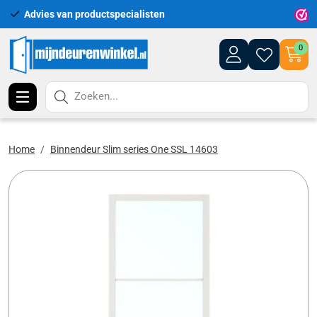
Advies van productspecialisten
Uitgeb
0
Zoeken...
Home
Binnendeur Slim series One SSL 14603