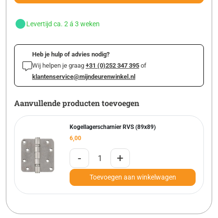
Levertijd ca. 2 á 3 weken
Heb je hulp of advies nodig?
Wij helpen je graag
+31 (0)252 347 395
of
klantenservice@mijndeurenwinkel.nl
Aanvullende producten toevoegen
Kogellagerscharnier RVS (89x89)
6,00
-
+
Toevoegen aan winkelwagen