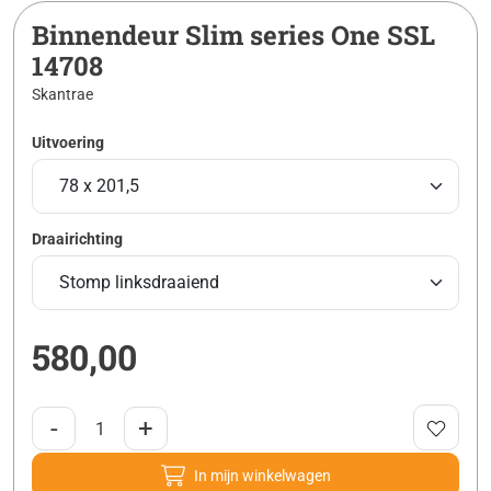
Binnendeur Slim series One SSL
14708
Skantrae
Uitvoering
Draairichting
580,00
-
+
In mijn winkelwagen