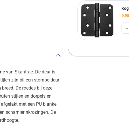
Kog
9,9
-
ne van Skantrae. De deur is
ijlen zijn bij een stompe deur
 breed. De roedes bij deze
ten stijlen en dorpels en
s afgelakt met een PU blanke
en scharnierinkrozingen. De
rdhoogte.