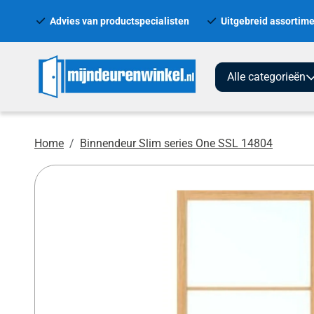
Advies van productspecialisten
Uitgebreid assortime
Alle categorieën
Home
Binnendeur Slim series One SSL 14804