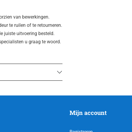
oorzien van bewerkingen.
ur te ruilen of te retourneren.
e juiste uitvoering besteld.
specialisten u graag te woord.
Mijn account
Registreren