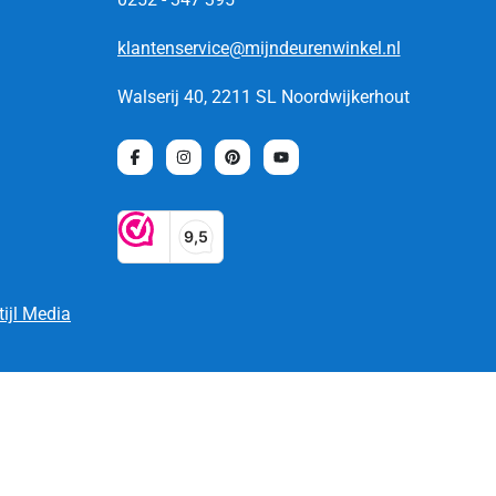
klantenservice@mijndeurenwinkel.nl
Walserij 40, 2211 SL Noordwijkerhout
tijl Media