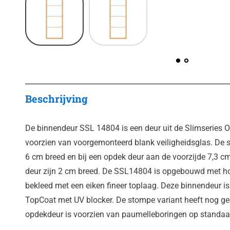
Beschrijving
De binnendeur SSL 14804 is een deur uit de Slimseries O
voorzien van voorgemonteerd blank veiligheidsglas. De st
6 cm breed en bij een opdek deur aan de voorzijde 7,3 cm
deur zijn 2 cm breed. De SSL14804 is opgebouwd met hou
bekleed met een eiken fineer toplaag. Deze binnendeur i
TopCoat met UV blocker. De stompe variant heeft nog ge
opdekdeur is voorzien van paumelleboringen op standaa