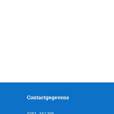
Contactgegevens
0252 - 347 395