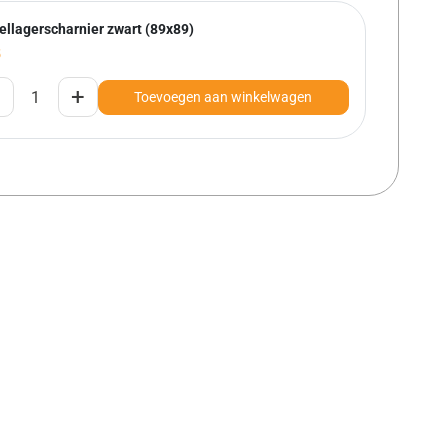
ellagerscharnier zwart (89x89)
5
+
Toevoegen aan winkelwagen