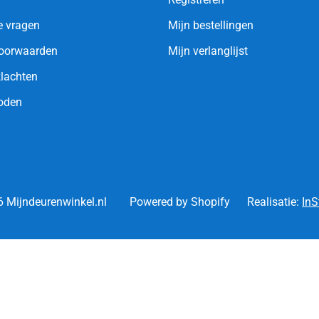
e vragen
Mijn bestellingen
oorwaarden
Mijn verlanglijst
klachten
oden
 Mijndeurenwinkel.nl
Powered by Shopify
Realisatie:
InS