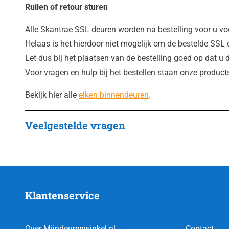
Ruilen of retour sturen
Alle Skantrae SSL deuren worden na bestelling voor u v
Helaas is het hierdoor niet mogelijk om de bestelde SSL de
Let dus bij het plaatsen van de bestelling goed op dat u d
Voor vragen en hulp bij het bestellen staan onze product
Bekijk hier alle
eiken binnendeuren
.
Veelgestelde vragen
Klantenservice
Over Mijndeurenwinkel.nl
Contact