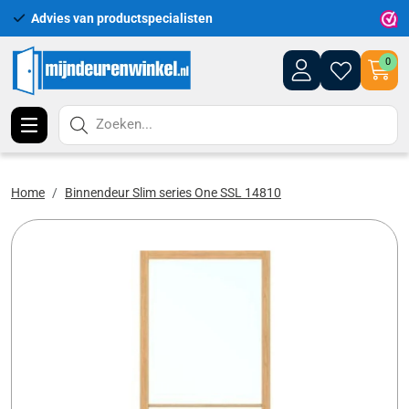
Advies van productspecialisten
Uitgeb
0
Zoeken...
Home
Binnendeur Slim series One SSL 14810