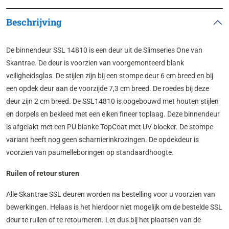
Beschrijving
De binnendeur SSL 14810 is een deur uit de Slimseries One van
Skantrae. De deur is voorzien van voorgemonteerd blank
veiligheidsglas. De stijlen zijn bij een stompe deur 6 cm breed en bij
een opdek deur aan de voorzijde 7,3 cm breed. De roedes bij deze
deur zijn 2 cm breed. De SSL14810 is opgebouwd met houten stijlen
en dorpels en bekleed met een eiken fineer toplaag. Deze binnendeur
is afgelakt met een PU blanke TopCoat met UV blocker. De stompe
variant heeft nog geen scharnierinkrozingen. De opdekdeur is
voorzien van paumelleboringen op standaardhoogte.
Ruilen of retour sturen
Alle Skantrae SSL deuren worden na bestelling voor u voorzien van
bewerkingen. Helaas is het hierdoor niet mogelijk om de bestelde SSL
deur te ruilen of te retourneren. Let dus bij het plaatsen van de