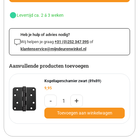
Levertijd ca. 2 á 3 weken
Heb je hulp of advies nodig?
Wij helpen je graag
+31 (0)252 347 395
of
klantenservice@mijndeurenwinkel.nl
Aanvullende producten toevoegen
Kogellagerscharnier zwart (89x89)
9,95
-
+
Toevoegen aan winkelwagen