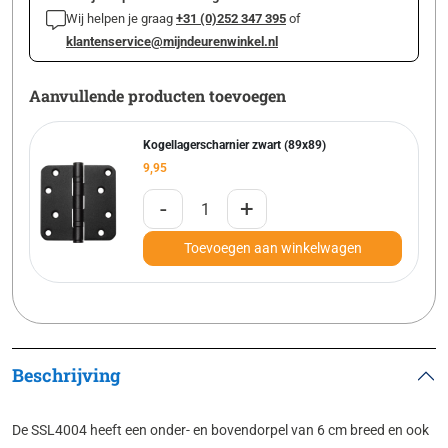
Wij helpen je graag
+31 (0)252 347 395
of
klantenservice@mijndeurenwinkel.nl
Aanvullende producten toevoegen
Kogellagerscharnier zwart (89x89)
9,95
-
+
Toevoegen aan winkelwagen
Beschrijving
De SSL4004 heeft een onder- en bovendorpel van 6 cm breed en ook