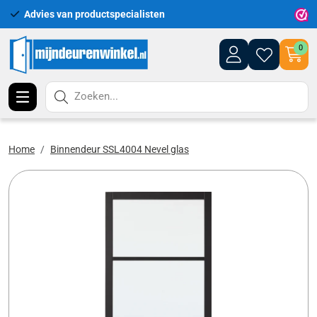
Advies van productspecialisten
Uitgeb
0
Zoeken...
Home
Binnendeur SSL4004 Nevel glas