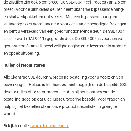
de zijstijlen zijn ook 6 cm breed. De SSL4004 heeft roedes van 2,5 cm
breed. Voor de SlimSeries deuren heeft Skantrae bijpassende hang-
en sluitwerkpakketten ontwikkeld. Met een bijpassend hang- en
sluitwerkpakket wordt uw deur voorzien van de benodigde frezingen
en bent u verzekerd van een goed functionerende deur. De SSL4004
is een zwart (RAL9011) gegronde deur. De SSL4004 is voorzien van
gemonteerd 8 mm dik nevel veiligheidsglas en is leverbaar in stompe
en opdek uitvoering.
Ruilen of retour sturen
Alle Skantrae SSL deuren worden na bestelling voor u voorzien van
bewerkingen. Helaas is het hierdoor niet mogelijk om de bestelde SSL
deur te ruilen of te retourneren. Let dus bij het plaatsen van de
bestelling goed op dat u de juiste uitvoering besteld. Voor vragen en
hulp bij het bestellen staan onze productspecialisten u graag te
woord.
Bekijk hier alle
zwarte binnendeuren.