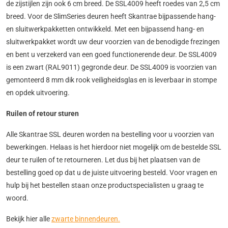
de zijstijlen zijn ook 6 cm breed. De SSL4009 heeft roedes van 2,5 cm
breed. Voor de SlimSeries deuren heeft Skantrae bijpassende hang-
en sluitwerkpakketten ontwikkeld. Met een bijpassend hang- en
sluitwerkpakket wordt uw deur voorzien van de benodigde frezingen
en bent u verzekerd van een goed functionerende deur. De SSL4009
is een zwart (RAL9011) gegronde deur. De SSL4009 is voorzien van
gemonteerd 8 mm dik rook veiligheidsglas en is leverbaar in stompe
en opdek uitvoering.
Ruilen of retour sturen
Alle Skantrae SSL deuren worden na bestelling voor u voorzien van
bewerkingen. Helaas is het hierdoor niet mogelijk om de bestelde SSL
deur te ruilen of te retourneren. Let dus bij het plaatsen van de
bestelling goed op dat u de juiste uitvoering besteld. Voor vragen en
hulp bij het bestellen staan onze productspecialisten u graag te
woord.
Bekijk hier alle
zwarte binnendeuren.