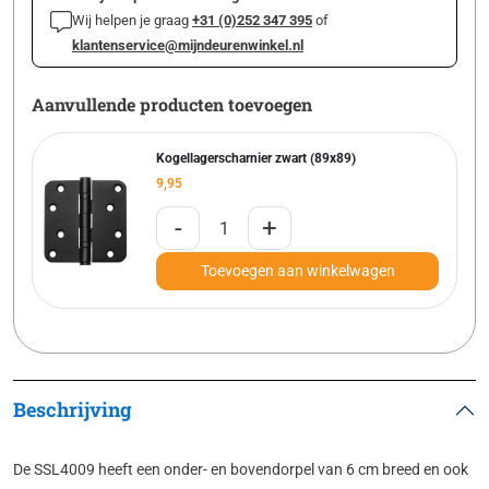
Wij helpen je graag
+31 (0)252 347 395
of
klantenservice@mijndeurenwinkel.nl
Aanvullende producten toevoegen
Kogellagerscharnier zwart (89x89)
9,95
-
+
Toevoegen aan winkelwagen
Beschrijving
De SSL4009 heeft een onder- en bovendorpel van 6 cm breed en ook