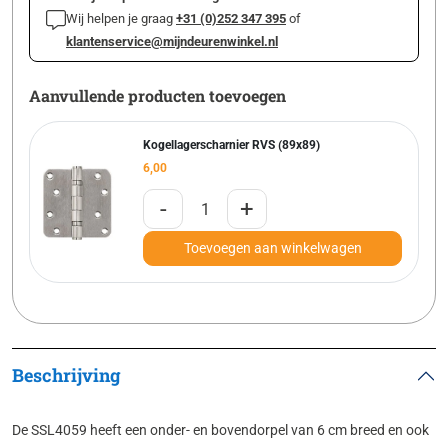
Wij helpen je graag
+31 (0)252 347 395
of
klantenservice@mijndeurenwinkel.nl
Aanvullende producten toevoegen
Kogellagerscharnier RVS (89x89)
6,00
-
+
Toevoegen aan winkelwagen
Beschrijving
De SSL4059 heeft een onder- en bovendorpel van 6 cm breed en ook