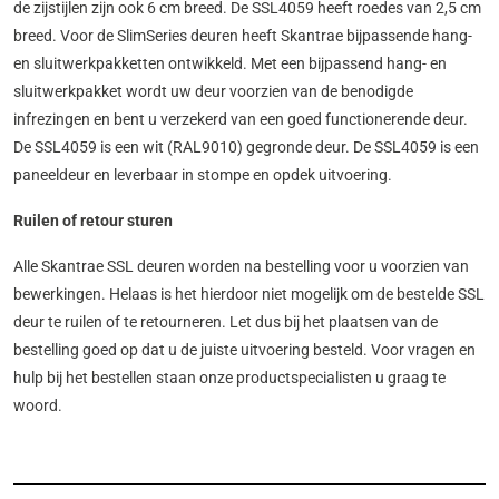
de zijstijlen zijn ook 6 cm breed. De SSL4059 heeft roedes van 2,5 cm
breed. Voor de SlimSeries deuren heeft Skantrae bijpassende hang-
en sluitwerkpakketten ontwikkeld. Met een bijpassend hang- en
sluitwerkpakket wordt uw deur voorzien van de benodigde
infrezingen en bent u verzekerd van een goed functionerende deur.
De SSL4059 is een wit (RAL9010) gegronde deur. De SSL4059 is een
paneeldeur en leverbaar in stompe en opdek uitvoering.
Ruilen of retour sturen
Alle Skantrae SSL deuren worden na bestelling voor u voorzien van
bewerkingen. Helaas is het hierdoor niet mogelijk om de bestelde SSL
deur te ruilen of te retourneren. Let dus bij het plaatsen van de
bestelling goed op dat u de juiste uitvoering besteld. Voor vragen en
hulp bij het bestellen staan onze productspecialisten u graag te
woord.