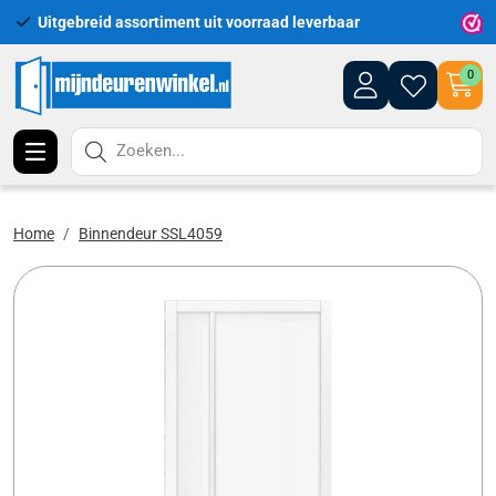
Uitgebreid assortiment uit voorraad leverbaar
Leveri
0
Zoeken...
Home
Binnendeur SSL4059