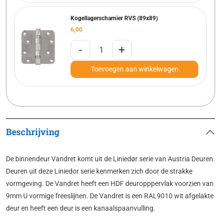
Kogellagerscharnier RVS (89x89)
6,00
-
+
Toevoegen aan winkelwagen
Beschrijving
De binnendeur Vandret komt uit de Liniedør serie van Austria Deuren.
Deuren uit deze Liniedor serie kenmerken zich door de strakke
vormgeving. De Vandret heeft een HDF deuropppervlak voorzien van
9mm U vormige freeslijnen. De Vandret is een RAL9010 wit afgelakte
deur en heeft een deur is een kanaalspaanvulling.