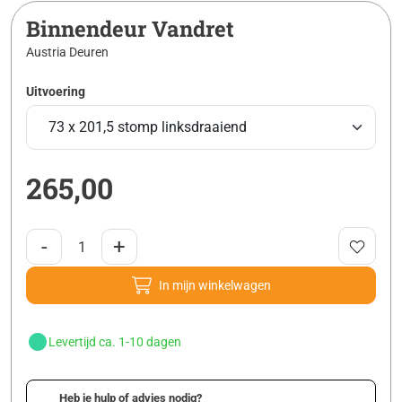
Binnendeur Vandret
Austria Deuren
Uitvoering
265,00
-
+
In mijn winkelwagen
Levertijd ca. 1-10 dagen
Heb je hulp of advies nodig?