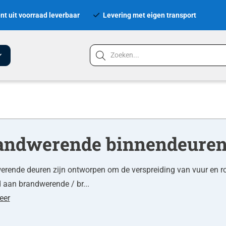
nt uit voorraad leverbaar
Levering met eigen transport
andwerende binnendeure
rende deuren zijn ontworpen om de verspreiding van vuur en ro
aan brandwerende / br...
eer