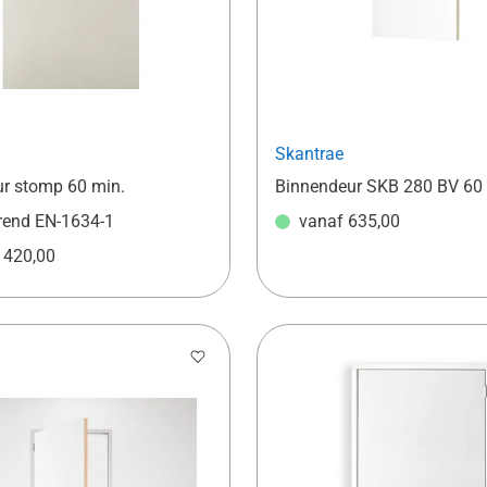
Skantrae
r stomp 60 min.
Binnendeur SKB 280 BV 60 
end EN-1634-1
vanaf
635,00
f
420,00