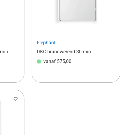
Elephant
min.
DKC brandwerend 30 min.
vanaf
575,00