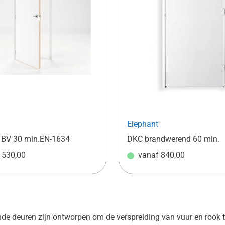
Elephant
 BV 30 min.EN-1634
DKC brandwerend 60 min.
f
530,00
vanaf
840,00
e deuren zijn ontworpen om de verspreiding van vuur en rook t