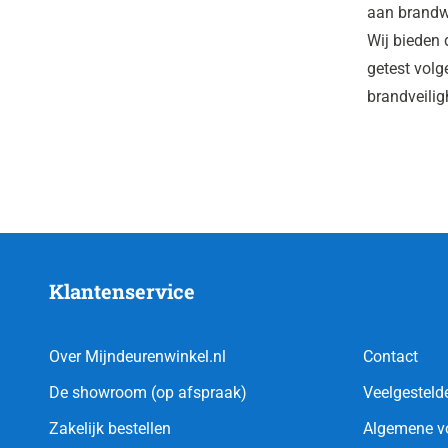
aan brandwe
Wij bieden 
getest volg
brandveilig
Klantenservice
Over Mijndeurenwinkel.nl
Contact
De showroom (op afspraak)
Veelgesteld
Zakelijk bestellen
Algemene v