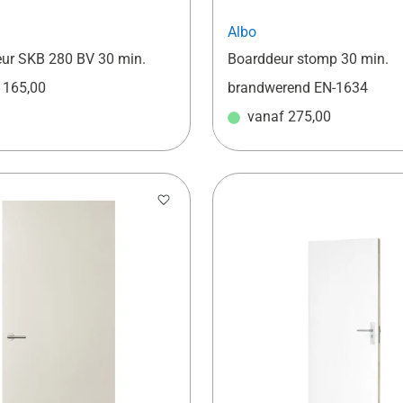
Albo
ur SKB 280 BV 30 min.
Boarddeur stomp 30 min.
f
165,00
brandwerend EN-1634
vanaf
275,00