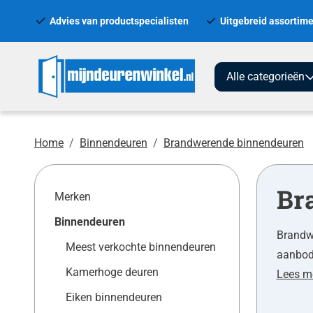
Advies van productspecialisten
Uitgebreid assortime
Alle categorieën
Home
Binnendeuren
Brandwerende binnendeuren
Br
Merken
Binnendeuren
Brandwe
Meest verkochte binnendeuren
aanbod 
Kamerhoge deuren
Lees m
Eiken binnendeuren