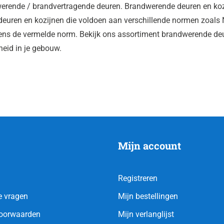
rende / brandvertragende deuren. Brandwerende deuren en kozijn
deuren en kozijnen die voldoen aan verschillende normen zoals
ens de vermelde norm. Bekijk ons assortiment brandwerende deu
heid in je gebouw.
Mijn account
Registreren
e vragen
Mijn bestellingen
oorwaarden
Mijn verlanglijst