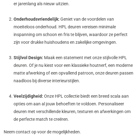
er jarenlang als nieuw uitzien.
Onderhoudsvriendelijk:
Geniet van de voordelen van
moeiteloos onderhoud. HPL deuren vereisen minimale
inspanning om schoon en fris te blijven, waardoor ze perfect
zijn voor drukke huishoudens en zakelijke omgevingen.
Stijlvol Design:
Maak een statement met onze stijlvolle HPL
deuren. Of je nu kiest voor een klassieke houtnerf, een moderne
matte afwerking of een opvallend patroon, onze deuren passen
naadloos bij diverse interieurstijlen.
Veelzijdigheid:
Onze HPL collectie biedt een breed scala aan
opties om aan al jouw behoeften te voldoen. Personaliseer
deuren met verschillende kleuren, texturen en afwerkingen om
de perfecte match te creëren.
Neem contact op voor de mogelijkheden.