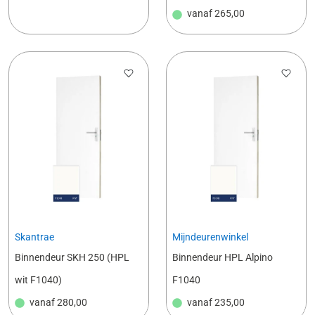
vanaf
265,00
Skantrae
Mijndeurenwinkel
Binnendeur SKH 250 (HPL
Binnendeur HPL Alpino
wit F1040)
F1040
vanaf
280,00
vanaf
235,00