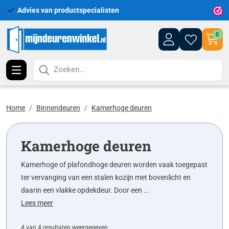
Advies van productspecialisten
Uitgeb
0
Zoeken...
Home
Binnendeuren
Kamerhoge deuren
Kamerhoge deuren
Kamerhoge of plafondhoge deuren worden vaak toegepast
ter vervanging van een stalen kozijn met bovenlicht en
daarin een vlakke opdekdeur. Door een ...
Lees meer
4 van 4 resultaten weergegeven