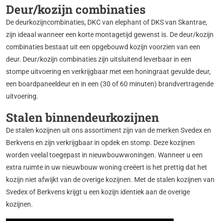
Deur/kozijn combinaties
De deurkozijncombinaties, DKC van elephant of DKS van Skantrae,
zijn ideaal wanneer een korte montagetijd gewenst is. De deur/kozijn
combinaties bestaat uit een opgebouwd kozijn voorzien van een
deur. Deur/kozijn combinaties zijn uitsluitend leverbaar in een
stompe uitvoering en verkrijgbaar met een honingraat gevulde deur,
een boardpaneeldeur en in een (30 of 60 minuten) brandvertragende
uitvoering.
Stalen binnendeurkozijnen
De stalen kozijnen uit ons assortiment zijn van de merken Svedex en
Berkvens en zijn verkrijgbaar in opdek en stomp. Deze kozijnen
worden veelal toegepast in nieuwbouwwoningen. Wanneer u een
extra ruimte in uw nieuwbouw woning creëert is het prettig dat het
kozijn niet afwijkt van de overige kozijnen. Met de stalen kozijnen van
Svedex of Berkvens krijgt u een kozijn identiek aan de overige
kozijnen.