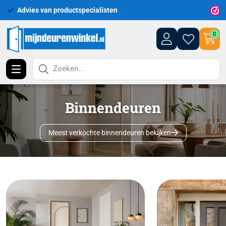
Uitgebreid assortiment uit voorraad leverba
0
Zoeken...
Binnendeuren
Meest verkochte binnendeuren bekijken