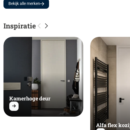
Bekijk alle merken
Inspiratie
Kamerhoge deur
Alfa flex kozi