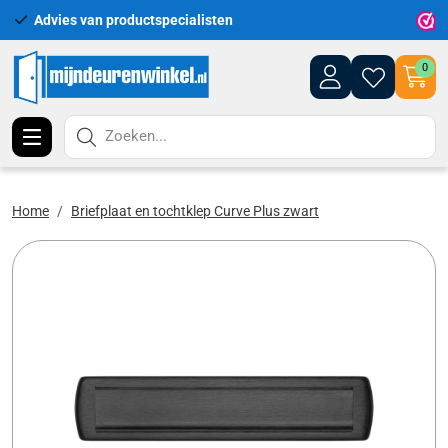
Advies van productspecialisten
Uitgeb
0
Zoeken...
Home
Briefplaat en tochtklep Curve Plus zwart