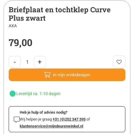
Briefplaat en tochtklep Curve
Plus zwart
AXA
79,00
-
+
In mijn winkelwagen
Levertijd ca. 1-10 dagen
Heb je hulp of advies nodig?
Wij helpen je graag
+31 (0)252 347 395
of
klantenservice@mijndeurenwinkel.nl