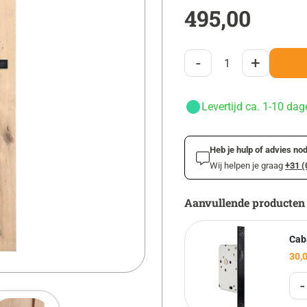
495,00
-
+
Levertijd ca. 1-10 dag
Heb je hulp of advies nod
Wij helpen je graag
+31 (
Aanvullende producten
Cab
30,
-