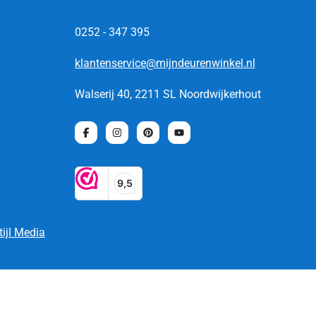
0252 - 347 395
klantenservice@mijndeurenwinkel.nl
Walserij 40, 2211 SL Noordwijkerhout
tijl Media