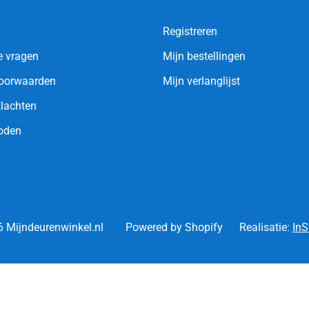
Registreren
e vragen
Mijn bestellingen
oorwaarden
Mijn verlanglijst
klachten
oden
 Mijndeurenwinkel.nl
Powered by Shopify
Realisatie:
InS