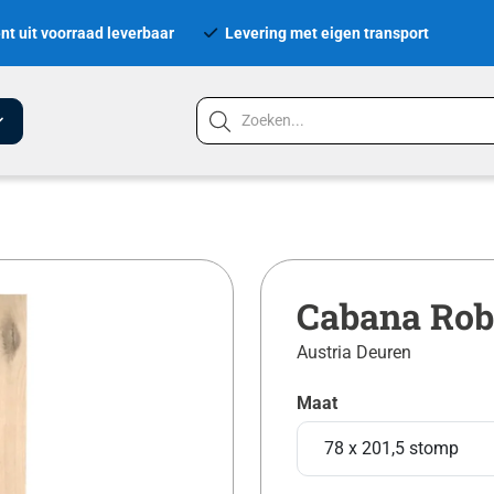
nt uit voorraad leverbaar
Levering met eigen transport
Cabana Robl
Austria Deuren
Maat