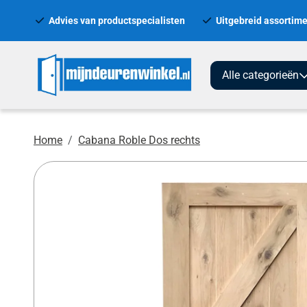
Advies van productspecialisten
Uitgebreid assortime
Alle categorieën
Home
Cabana Roble Dos rechts