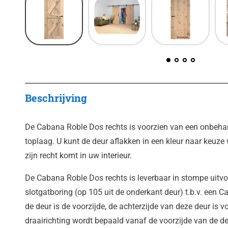
Beschrijving
De Cabana Roble Dos rechts is voorzien van een onbehand
toplaag. U kunt de deur aflakken in een kleur naar keuze
zijn recht komt in uw interieur.
De Cabana Roble Dos rechts is leverbaar in stompe uitvo
slotgatboring (op 105 uit de onderkant deur) t.b.v. een C
de deur is de voorzijde, de achterzijde van deze deur is 
draairichting wordt bepaald vanaf de voorzijde van de d