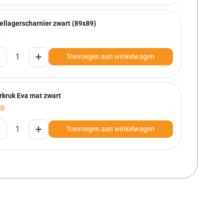
ellagerscharnier zwart (89x89)
5
+
Toevoegen aan winkelwagen
rkruk Eva mat zwart
00
+
Toevoegen aan winkelwagen