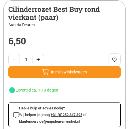
Cilinderrozet Best Buy rond
vierkant (paar)
Austria Deuren
6,50
-
+
In mijn winkelwagen
Levertijd ca. 1-10 dagen
Heb je hulp of advies nodig?
Wij helpen je graag
+31 (0)252 347 395
of
klantenservice@mijndeurenwinkel.nl