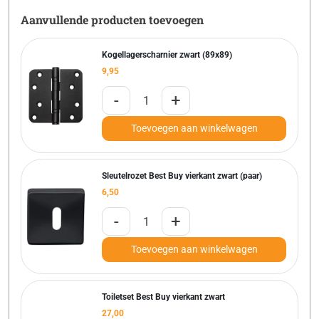
Aanvullende producten toevoegen
Kogellagerscharnier zwart (89x89)
9,95
-
+
Toevoegen aan winkelwagen
Sleutelrozet Best Buy vierkant zwart (paar)
6,50
-
+
Toevoegen aan winkelwagen
Toiletset Best Buy vierkant zwart
27,00