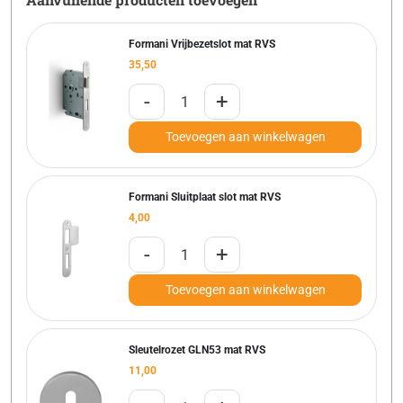
Formani Vrijbezetslot mat RVS
35,50
-
+
Toevoegen aan winkelwagen
Formani Sluitplaat slot mat RVS
4,00
-
+
Toevoegen aan winkelwagen
Sleutelrozet GLN53 mat RVS
11,00