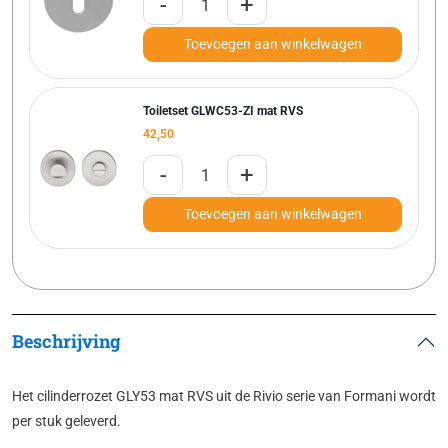
-
+
Toevoegen aan winkelwagen
Toiletset GLWC53-ZI mat RVS
42,50
-
+
Toevoegen aan winkelwagen
Beschrijving
Het cilinderrozet GLY53 mat RVS uit de Rivio serie van Formani wordt
per stuk geleverd.