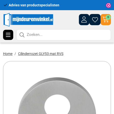
Advies van productspecialisten
Uitgeb
0
Zoeken...
Home
Cilinderrozet GLY53 mat RVS