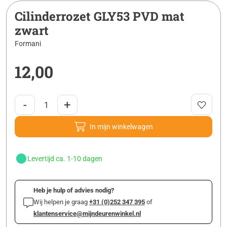
Cilinderrozet GLY53 PVD mat
zwart
Formani
12,00
-
+
In mijn winkelwagen
Levertijd ca. 1-10 dagen
Heb je hulp of advies nodig?
Wij helpen je graag
+31 (0)252 347 395
of
klantenservice@mijndeurenwinkel.nl