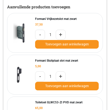
Aanvullende producten toevoegen
Formani Vrijbezetslot mat zwart
37,50
-
+
Toevoegen aan winkelwagen
Formani Sluitplaat slot mat zwart
5,00
-
+
Toevoegen aan winkelwagen
Toiletset GLWC53-ZI PVD mat zwart
65,00