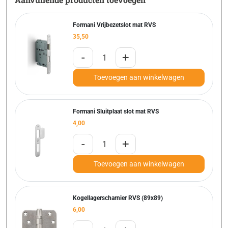
Formani Vrijbezetslot mat RVS
35,50
-
+
Toevoegen aan winkelwagen
Formani Sluitplaat slot mat RVS
4,00
-
+
Toevoegen aan winkelwagen
Kogellagerscharnier RVS (89x89)
6,00