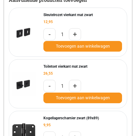
Sleutelrozet vierkant mat zwart
12,95
-
+
Toevoegen aan winkelwagen
Toiletset vierkant mat zwart
26,55
-
+
Toevoegen aan winkelwagen
Kogellagerscharnier zwart (89x89)
9,95