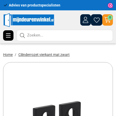
Advies van productspecialisten
Uitgeb
0
Zoeken...
Home
Cilinderrozet vierkant mat zwart