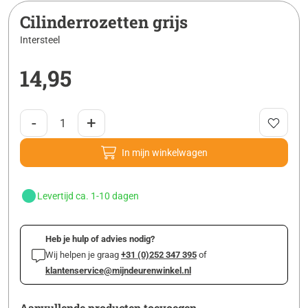
Cilinderrozetten grijs
Intersteel
14,95
-
+
In mijn winkelwagen
Levertijd ca. 1-10 dagen
Heb je hulp of advies nodig?
Wij helpen je graag
+31 (0)252 347 395
of
klantenservice@mijndeurenwinkel.nl
Aanvullende producten toevoegen