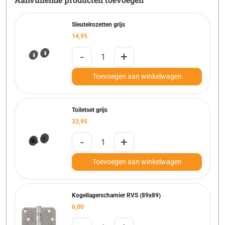
Sleutelrozetten grijs
14,95
-
+
Toevoegen aan winkelwagen
Toiletset grijs
33,95
-
+
Toevoegen aan winkelwagen
Kogellagerscharnier RVS (89x89)
6,00