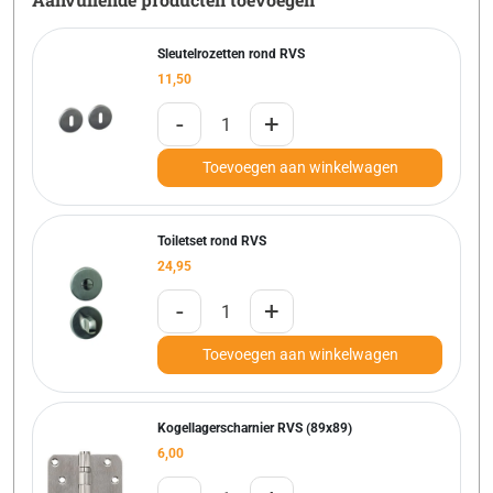
Sleutelrozetten rond RVS
11,50
-
+
Toevoegen aan winkelwagen
Toiletset rond RVS
24,95
-
+
Toevoegen aan winkelwagen
Kogellagerscharnier RVS (89x89)
6,00