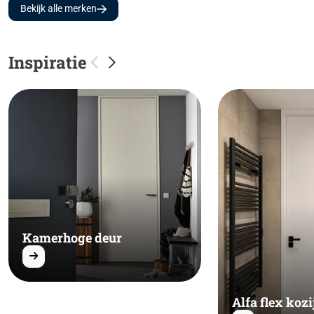
Bekijk alle merken
Inspiratie
Kamerhoge deur
Alfa flex kozi