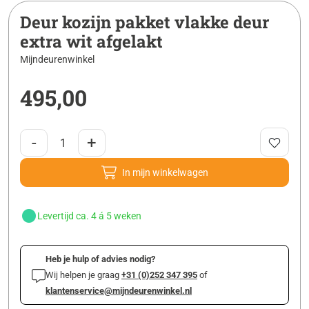
Deur kozijn pakket vlakke deur
extra wit afgelakt
Mijndeurenwinkel
495,00
-
+
In mijn winkelwagen
Levertijd ca. 4 á 5 weken
Heb je hulp of advies nodig?
Wij helpen je graag
+31 (0)252 347 395
of
klantenservice@mijndeurenwinkel.nl