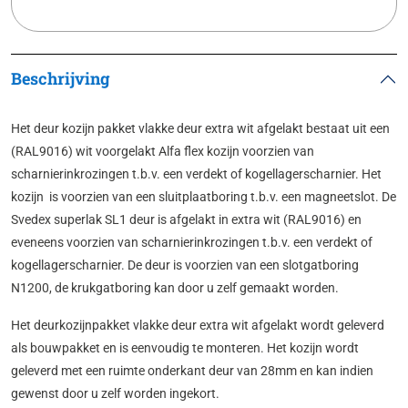
Beschrijving
Het deur kozijn pakket vlakke deur extra wit afgelakt bestaat uit een
(RAL9016) wit voorgelakt Alfa flex kozijn voorzien van
scharnierinkrozingen t.b.v. een verdekt of kogellagerscharnier. Het
kozijn is voorzien van een sluitplaatboring t.b.v. een magneetslot. De
Svedex superlak SL1 deur is afgelakt in extra wit (RAL9016) en
eveneens voorzien van scharnierinkrozingen t.b.v. een verdekt of
kogellagerscharnier. De deur is voorzien van een slotgatboring
N1200, de krukgatboring kan door u zelf gemaakt worden.
Het deurkozijnpakket vlakke deur extra wit afgelakt wordt geleverd
als bouwpakket en is eenvoudig te monteren. Het kozijn wordt
geleverd met een ruimte onderkant deur van 28mm en kan indien
gewenst door u zelf worden ingekort.