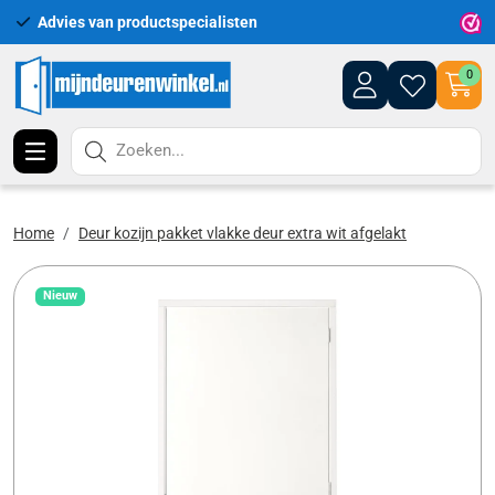
Advies van productspecialisten
Uitgeb
0
Zoeken...
Home
Deur kozijn pakket vlakke deur extra wit afgelakt
Nieuw