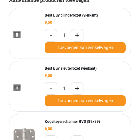
Best Buy cilinderrozet (vierkant)
9,50
-
+
Toevoegen aan winkelwagen
Best Buy sleutelrozet (vierkant)
9,50
-
+
Toevoegen aan winkelwagen
Kogellagerscharnier RVS (89x89)
6,00