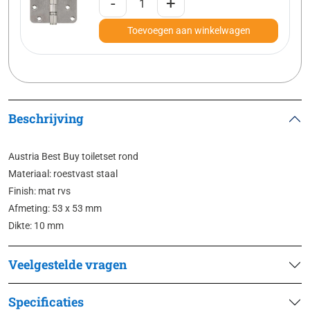
-
+
Toevoegen aan winkelwagen
Beschrijving
Austria Best Buy toiletset rond
Materiaal: roestvast staal
Finish: mat rvs
Afmeting: 53 x 53 mm
Dikte: 10 mm
Veelgestelde vragen
Specificaties