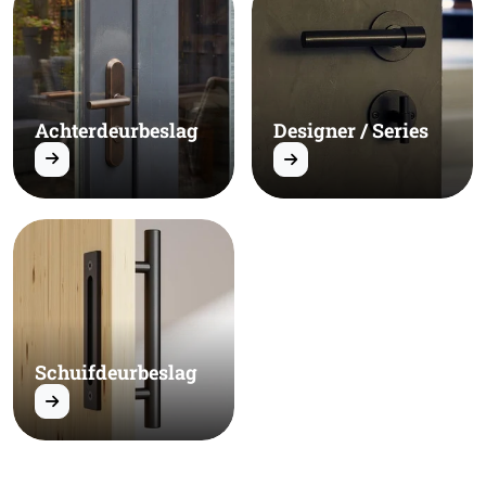
Achterdeurbeslag
Designer / Series
Schuifdeurbeslag