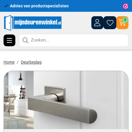
Advies van productspecialisten
Uitgeb
0
Zoeken...
Home
Deurbeslag