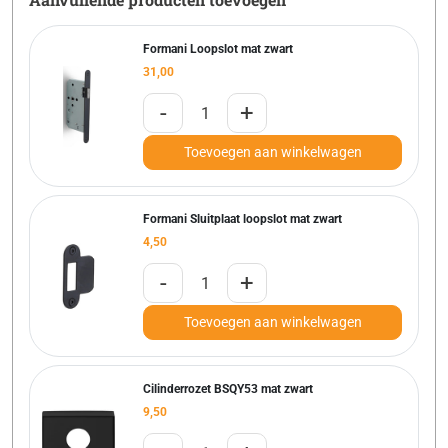
Formani Loopslot mat zwart
31,00
-
+
Toevoegen aan winkelwagen
Formani Sluitplaat loopslot mat zwart
4,50
-
+
Toevoegen aan winkelwagen
Cilinderrozet BSQY53 mat zwart
9,50