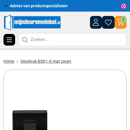
Advies van productspecialisten
Uitgeb
0
Zoeken...
Home
Deurkruk BSQ1-G mat zwart